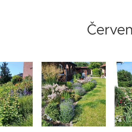
Červe