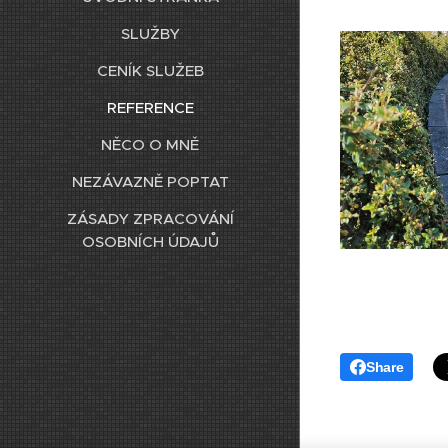
SLUŽBY
CENÍK SLUŽEB
REFERENCE
NĚCO O MNĚ
NEZÁVAZNĚ POPTAT
ZÁSADY ZPRACOVÁNÍ
OSOBNÍCH ÚDAJŮ
Share