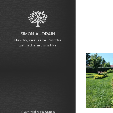
SIMON AUDRAIN
Návrhy, realizace, údržba
zahrad a arboristika
ÚVODNÍ STRÁNKA