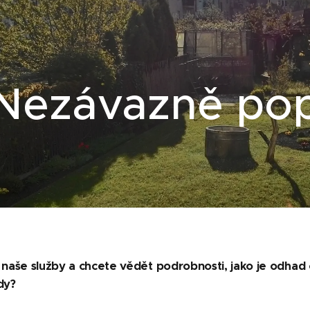
Nezávazně pop
s naše služby a chcete vědět podrobnosti, jako je odhad
dy?