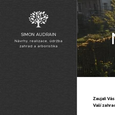
SIMON AUDRAIN
Návrhy, realizace, údržba
zahrad a arboristika
Zaujali Vá
Vaší zahra