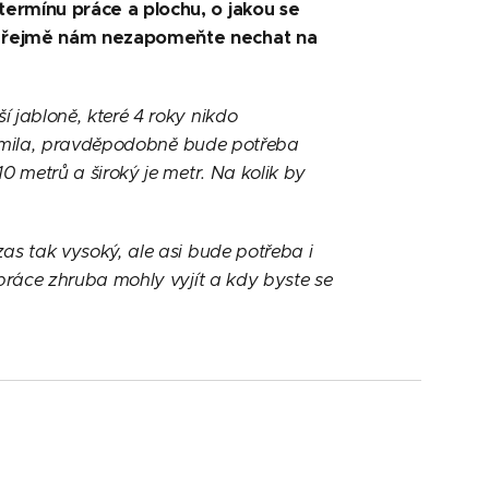
ermínu práce a plochu, o jakou se
mozřejmě nám nezapomeňte nechat na
jabloně, které 4 roky nikdo
zlomila, pravděpodobně bude potřeba
 metrů a široký je metr. Na kolik by
s tak vysoký, ale asi bude potřeba i
práce zhruba mohly vyjít a kdy byste se