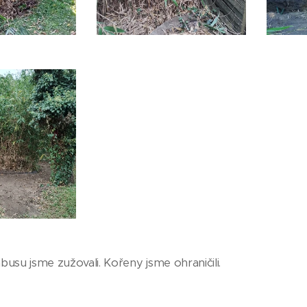
usu jsme zužovali. Kořeny jsme ohraničili.