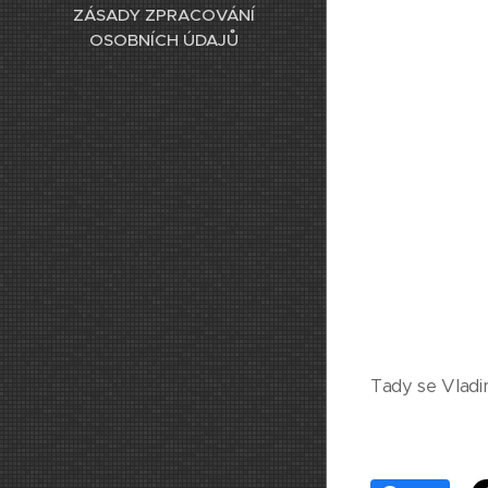
ZÁSADY ZPRACOVÁNÍ
OSOBNÍCH ÚDAJŮ
Tady se Vladim