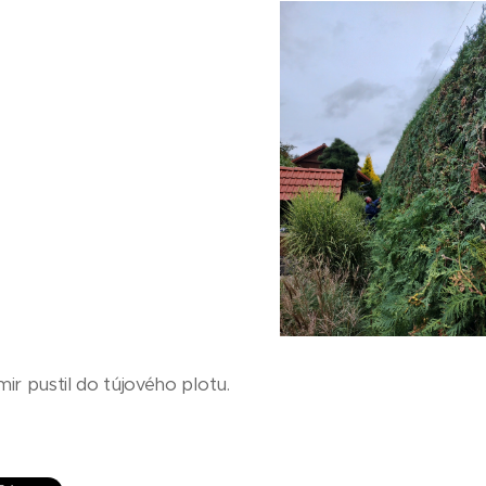
ir pustil do tújového plotu.