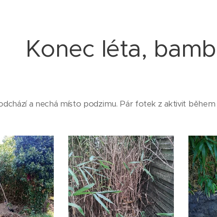
Konec léta, bamb
dchází a nechá místo podzimu. Pár fotek z aktivit během po