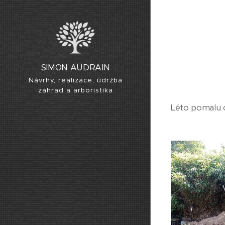
SIMON AUDRAIN
Návrhy, realizace, údržba
zahrad a arboristika
Léto pomalu o