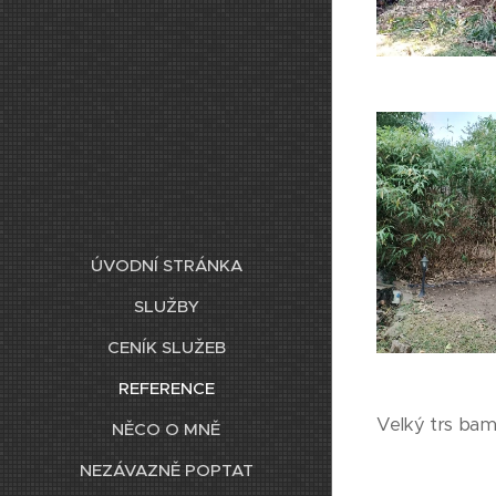
ÚVODNÍ STRÁNKA
SLUŽBY
CENÍK SLUŽEB
REFERENCE
Velký trs bamb
NĚCO O MNĚ
NEZÁVAZNĚ POPTAT