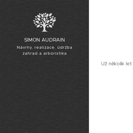
SIMON AUDRAIN
Návrhy, realizace, údržba
zahrad a arboristika
Už několik le