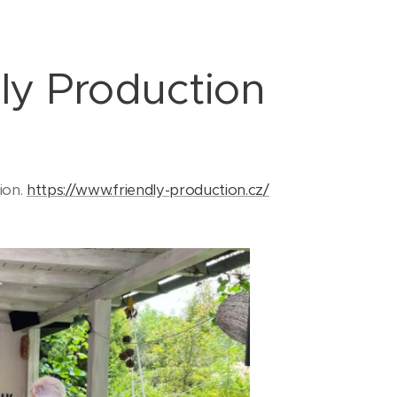
ly Production
ion.
https://www.friendly-production.cz/