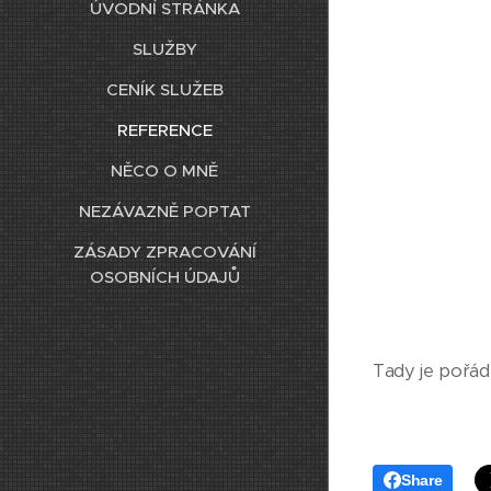
ÚVODNÍ STRÁNKA
SLUŽBY
CENÍK SLUŽEB
REFERENCE
NĚCO O MNĚ
NEZÁVAZNĚ POPTAT
ZÁSADY ZPRACOVÁNÍ
OSOBNÍCH ÚDAJŮ
Tady je pořád
Share