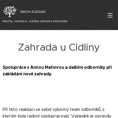
SIMON AUDRAIN
Návrhy, realizace, údržba zahrad a arboristika
Zahrada u Cidliny
Spolupráce s Annou Matlovou a dalšími odborníky při
zakládání nové zahrady.
Při této realizaci se sešel výborný team odborníků, s
kterým byla radost spolupracovat. Vysledek je opravdu