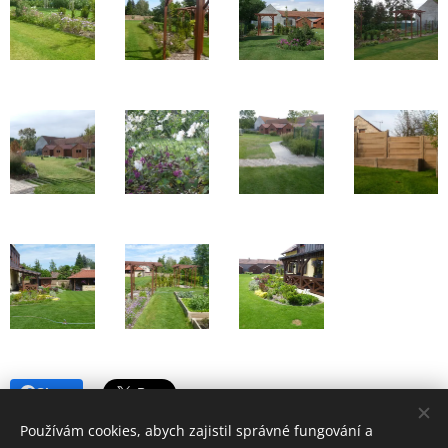
Share
Používám cookies, abych zajistil správné fungování a