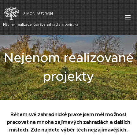
SIMON AUDRAIN
Návrhy, realizace, údržba zahrad a arboristika
Nejenom realizované
projekt
y
Během své zahradnické praxe jsem měl možnost
pracovat na mnoha zajímavých zahradách a dalších
místech. Zde najdete výběr těch nejzajímavějších.